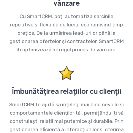
vânzare
Cu SmartCRM, poți automatiza sarcinile
repetitive și fluxurile de lucru, economisind timp
prețios. De la urmărirea lead-urilor până la
gestionarea ofertelor și contractelor, SmartCRM
îți optimizează întregul proces de vânzare.
Îmbunătățirea relațiilor cu clienții
SmartCRM te ajută să înțelegi mai bine nevoile și
comportamentele clienților tăi, permițându-ți să
construiești relații mai puternice și durabile. Prin
gestionarea eficientă a interacțiunilor și oferirea