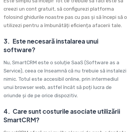
Este simplu să începi! Tot ce trebuie să faci este să
creezi un cont gratuit, să configurezi platforma
folosind ghidurile noastre pas cu pas și să începi să o
utilizezi pentru a îmbunătăți eficiența afacerii tale.
3.
Este necesară instalarea unui
software?
Nu, SmartCRM este o soluție SaaS (Software as a
Service), ceea ce înseamnă că nu trebuie să instalezi
nimic. Totul este accesibil online, prin intermediul
unui browser web, astfel încât să poți lucra de
oriunde și de pe orice dispozitiv.
4.
Care sunt costurile asociate utilizării
SmartCRM?