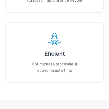
Adaptabil rapid la orice nevoie
Eficient
Optimizează procesele și
economisește timp