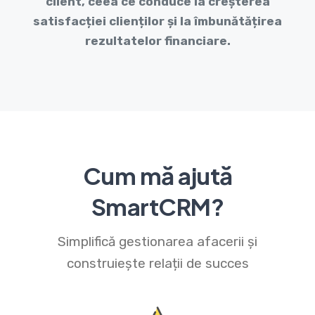
client, ceea ce conduce la creșterea
satisfacției clienților și la îmbunătățirea
rezultatelor financiare.
Cum mă ajută
SmartCRM?
Simplifică gestionarea afacerii și
construiește relații de succes