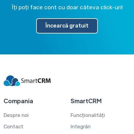
Îți poți face cont cu doar câteva click-uri!
Încearcă gratuit
Compania
SmartCRM
Despre noi
Funcționalități
Contact
Integrări