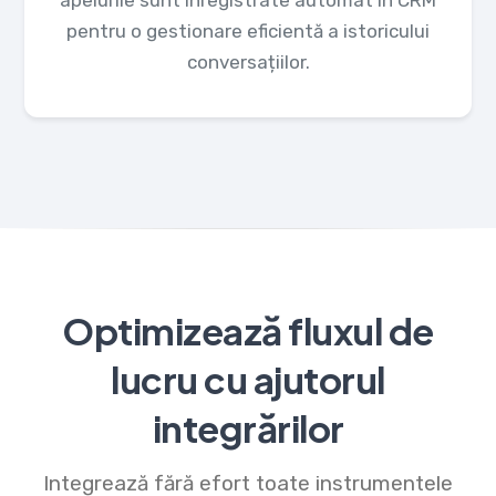
apelurile sunt înregistrate automat în CRM
pentru o gestionare eficientă a istoricului
conversațiilor.
Optimizează fluxul de
lucru cu ajutorul
integrărilor
Integrează fără efort toate instrumentele