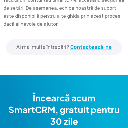
de setări. De asemenea, echipa noastră de suport
este disponibilă pentru a te ghida prin acest proces
dacă ai nevoie de ajutor.
Ai mai multe întrebări?
Contactează-ne
Încearcă acum
SmartCRM, gratuit pentru
30 zile