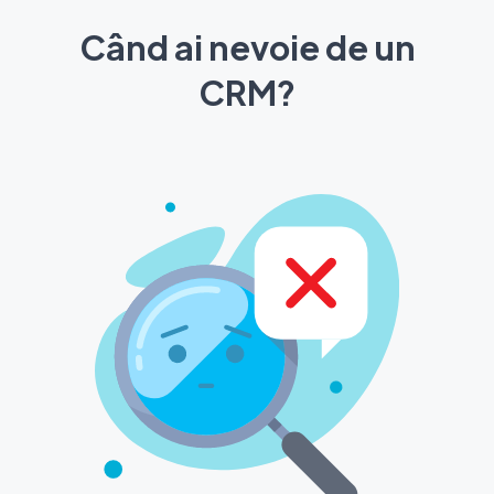
Când ai nevoie de un
CRM?