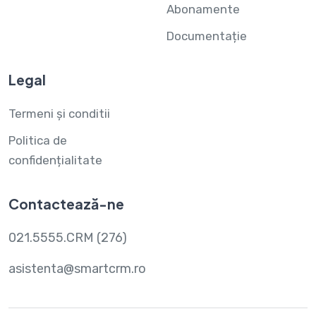
Abonamente
Documentație
Legal
Termeni și conditii
Politica de
confidențialitate
Contactează-ne
021.5555.CRM (276)
asistenta@smartcrm.ro