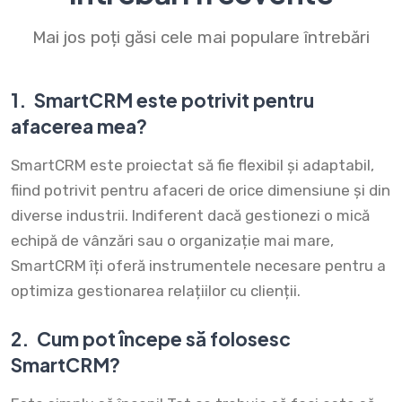
Mai jos poți găsi cele mai populare întrebări
1.
SmartCRM este potrivit pentru
afacerea mea?
SmartCRM este proiectat să fie flexibil și adaptabil,
fiind potrivit pentru afaceri de orice dimensiune și din
diverse industrii. Indiferent dacă gestionezi o mică
echipă de vânzări sau o organizație mai mare,
SmartCRM îți oferă instrumentele necesare pentru a
optimiza gestionarea relațiilor cu clienții.
2.
Cum pot începe să folosesc
SmartCRM?